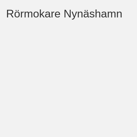
Rörmokare Nynäshamn